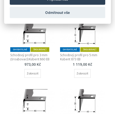
Zobrazit
Zobrazit
Odmítnout vše
OHYBATELNÉ
ŠROUBOVACÍ
OHYBATELNÉ
ŠROUBOVACÍ
Schodový profil pro 3 mm 
Schodový profil pro 5 mm 
(šroubovací) Küberit 860 EB
Küberit 873 EB
973,00 Kč
1 119,00 Kč
Zobrazit
Zobrazit