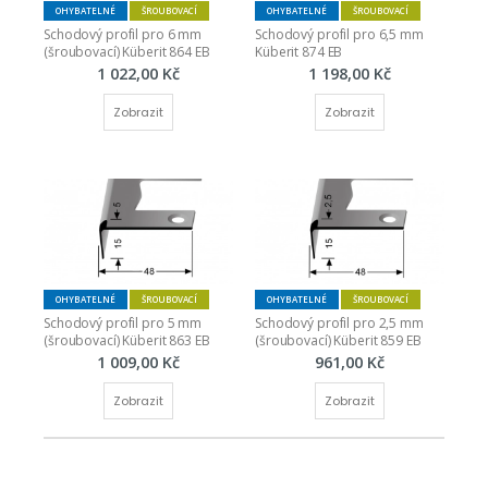
OHYBATELNÉ
ŠROUBOVACÍ
OHYBATELNÉ
ŠROUBOVACÍ
Schodový profil pro 6 mm 
Schodový profil pro 6,5 mm 
(šroubovací) Küberit 864 EB
Küberit 874 EB
1 022,00 Kč
1 198,00 Kč
Zobrazit
Zobrazit
OHYBATELNÉ
ŠROUBOVACÍ
OHYBATELNÉ
ŠROUBOVACÍ
Schodový profil pro 5 mm 
Schodový profil pro 2,5 mm 
(šroubovací) Küberit 863 EB
(šroubovací) Küberit 859 EB
1 009,00 Kč
961,00 Kč
Zobrazit
Zobrazit