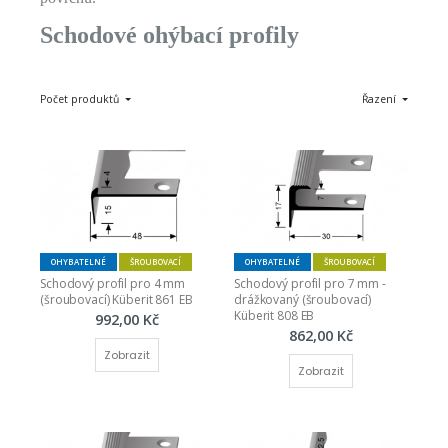
Schodové ohýbací profily
Počet produktů
Řazení
OHYBATELNÉ
ŠROUBOVACÍ
OHYBATELNÉ
ŠROUBOVACÍ
Schodový profil pro 4 mm 
Schodový profil pro 7 mm - 
(šroubovací) Küberit 861 EB
drážkovaný (šroubovací) 
Küberit 808 EB
992,00 Kč
862,00 Kč
Zobrazit
Zobrazit