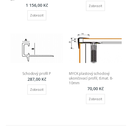
1 156,00 Kč
Zobrazit
Zobrazit
Schodový profil P
MYCK plastový schodový 
ukončovací profil, tl.mat. 8-
287,00 Kč
10mm
70,00 Kč
Zobrazit
Zobrazit