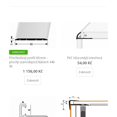
SAMOLEPICÍ
Přechodový profil 60 mm - 
PVC lišta vnější otevřená
plochý (samolepící) Küberit 446 
54,00 Kč
SK
1 156,00 Kč
Zobrazit
Zobrazit