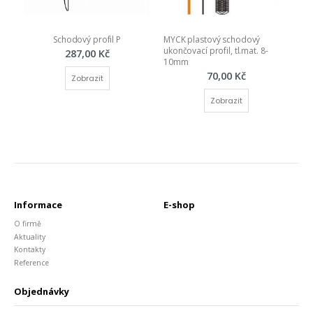
Schodový profil P
MYCK plastový schodový 
ukončovací profil, tl.mat. 8-
287,00 Kč
10mm
70,00 Kč
Zobrazit
Zobrazit
Informace
E-shop
O firmě
Aktuality
Kontakty
Reference
Objednávky