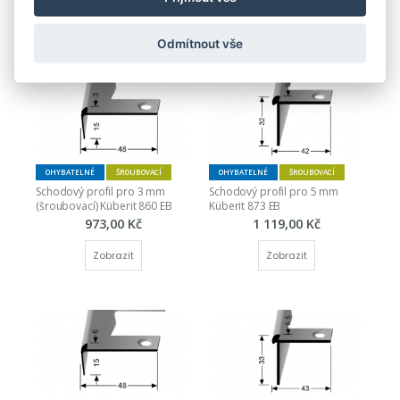
Zobrazit
Zobrazit
Odmítnout vše
OHYBATELNÉ
ŠROUBOVACÍ
OHYBATELNÉ
ŠROUBOVACÍ
Schodový profil pro 3 mm 
Schodový profil pro 5 mm 
(šroubovací) Küberit 860 EB
Küberit 873 EB
973,00 Kč
1 119,00 Kč
Zobrazit
Zobrazit