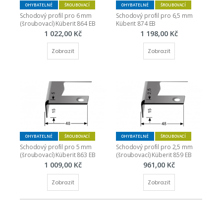
OHYBATELNÉ
ŠROUBOVACÍ
OHYBATELNÉ
ŠROUBOVACÍ
Schodový profil pro 6 mm 
Schodový profil pro 6,5 mm 
(šroubovací) Küberit 864 EB
Küberit 874 EB
1 022,00 Kč
1 198,00 Kč
Zobrazit
Zobrazit
OHYBATELNÉ
ŠROUBOVACÍ
OHYBATELNÉ
ŠROUBOVACÍ
Schodový profil pro 5 mm 
Schodový profil pro 2,5 mm 
(šroubovací) Küberit 863 EB
(šroubovací) Küberit 859 EB
1 009,00 Kč
961,00 Kč
Zobrazit
Zobrazit