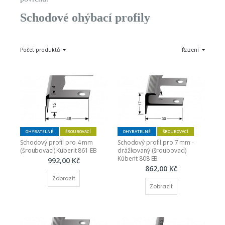
Schodové ohýbací profily
Počet produktů
Řazení
OHYBATELNÉ
ŠROUBOVACÍ
OHYBATELNÉ
ŠROUBOVACÍ
Schodový profil pro 4 mm 
Schodový profil pro 7 mm - 
(šroubovací) Küberit 861 EB
drážkovaný (šroubovací) 
Küberit 808 EB
992,00 Kč
862,00 Kč
Zobrazit
Zobrazit