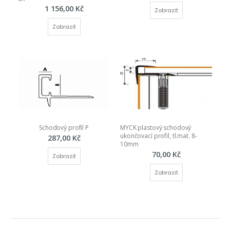
1 156,00 Kč
Zobrazit
Zobrazit
Schodový profil P
MYCK plastový schodový 
ukončovací profil, tl.mat. 8-
287,00 Kč
10mm
70,00 Kč
Zobrazit
Zobrazit