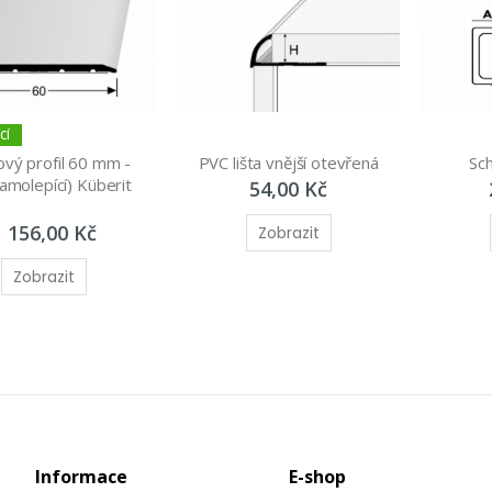
CÍ
vý profil 60 mm - 
PVC lišta vnější otevřená
Sch
amolepící) Küberit 
54,00 Kč
1 156,00 Kč
Zobrazit
Zobrazit
Informace
E-shop