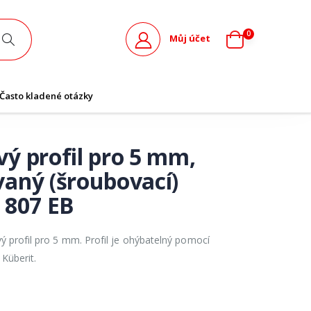
0
Můj účet
Často kladené otázky
ý profil pro 5 mm,
aný (šroubovací)
 807 EB
ý profil pro 5 mm. Profil je ohýbatelný pomocí
Küberit.