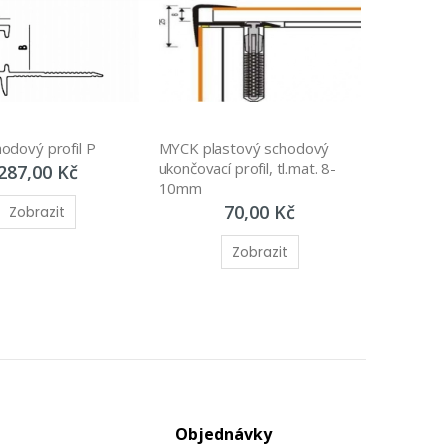
odový profil P
MYCK plastový schodový 
ukončovací profil, tl.mat. 8-
287,00 Kč
10mm
70,00 Kč
Zobrazit
Zobrazit
Objednávky