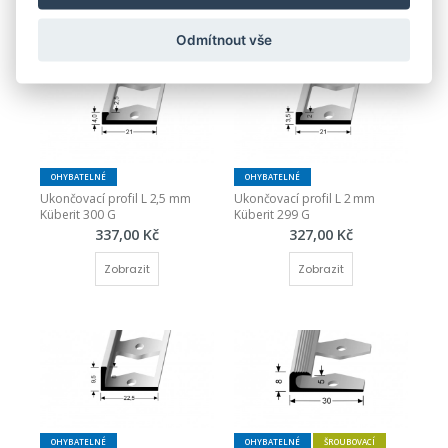
Zobrazit
Zobrazit
Odmítnout vše
OHYBATELNÉ
OHYBATELNÉ
Ukončovací profil L 2,5 mm 
Ukončovací profil L 2 mm 
Küberit 300 G
Küberit 299 G
337,00 Kč
327,00 Kč
Zobrazit
Zobrazit
OHYBATELNÉ
OHYBATELNÉ
ŠROUBOVACÍ