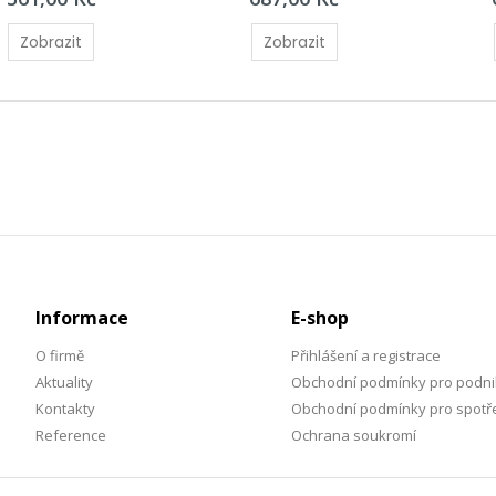
Zobrazit
Zobrazit
Informace
E-shop
O firmě
Přihlášení a registrace
Aktuality
Obchodní podmínky pro podni
Kontakty
Obchodní podmínky pro spotře
Reference
Ochrana soukromí