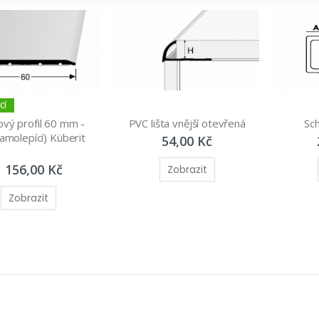
CÍ
vý profil 60 mm - 
PVC lišta vnější otevřená
Sch
amolepící) Küberit 
54,00 Kč
1 156,00 Kč
Zobrazit
Zobrazit