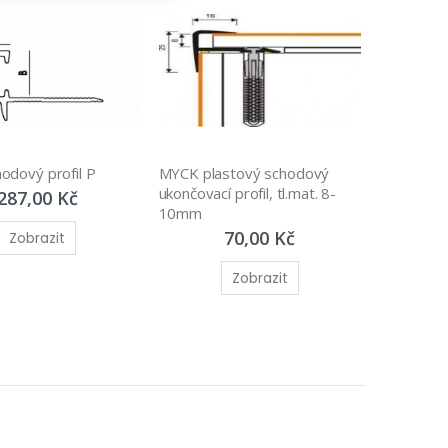
odový profil P
MYCK plastový schodový 
ukončovací profil, tl.mat. 8-
287,00 Kč
10mm
70,00 Kč
Zobrazit
Zobrazit