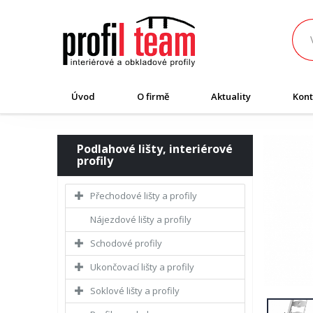
Úvod
O firmě
Aktuality
Kont
Podlahové lišty, interiérové
profily
Přechodové lišty a profily
Nájezdové lišty a profily
Schodové profily
Ukončovací lišty a profily
Soklové lišty a profily