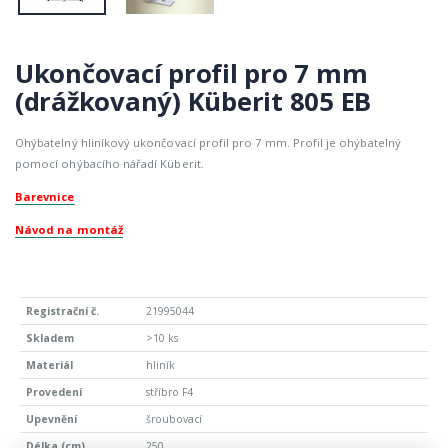
Ukončovací profil pro 7 mm
(drážkovaný) Küberit 805 EB
Ohýbatelný hliníkový ukončovací profil pro 7 mm. Profil je ohýbatelný
pomocí ohýbacího nářadí Küberit.
Barevnice
Návod na montáž
21995044
>10 ks
hliník
stříbro F4
šroubovací
250