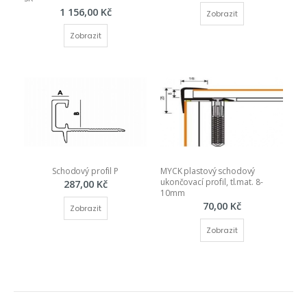
1 156,00 Kč
Zobrazit
Zobrazit
Schodový profil P
MYCK plastový schodový 
ukončovací profil, tl.mat. 8-
287,00 Kč
10mm
70,00 Kč
Zobrazit
Zobrazit