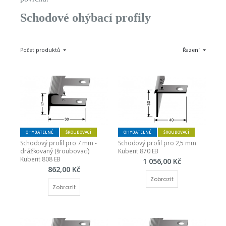
Schodové ohýbací profily
Počet produktů
Řazení
OHYBATELNÉ
ŠROUBOVACÍ
OHYBATELNÉ
ŠROUBOVACÍ
Schodový profil pro 7 mm - 
Schodový profil pro 2,5 mm 
drážkovaný (šroubovací) 
Küberit 870 EB
Küberit 808 EB
1 056,00 Kč
862,00 Kč
Zobrazit
Zobrazit