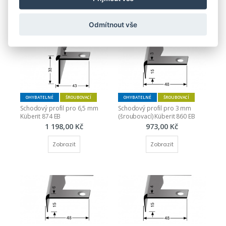
Zobrazit
Zobrazit
Odmítnout vše
OHYBATELNÉ
ŠROUBOVACÍ
OHYBATELNÉ
ŠROUBOVACÍ
Schodový profil pro 6,5 mm 
Schodový profil pro 3 mm 
Küberit 874 EB
(šroubovací) Küberit 860 EB
1 198,00 Kč
973,00 Kč
Zobrazit
Zobrazit