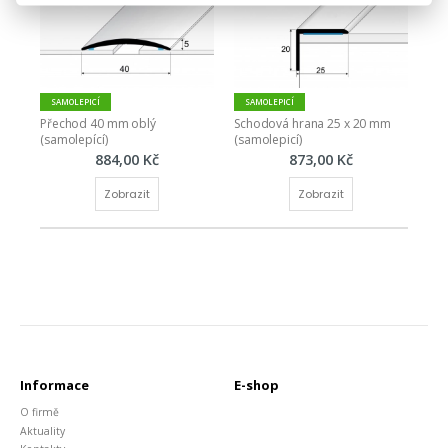
SAMOLEPICÍ
SAMOLEPICÍ
Přechod 40 mm oblý 
Schodová hrana 25 x 20 mm 
(samolepící)
(samolepicí)
884,00 Kč
873,00 Kč
Zobrazit
Zobrazit
Informace
E-shop
O firmě
Aktuality