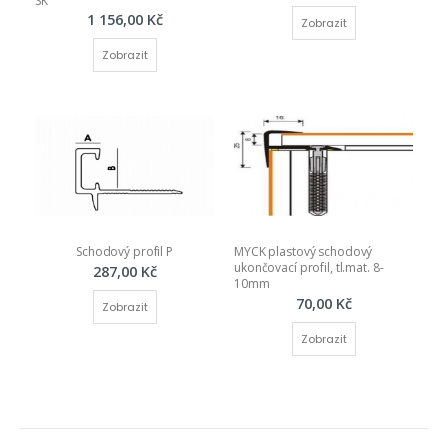
SK
1 156,00 Kč
Zobrazit
Zobrazit
Schodový profil P
MYCK plastový schodový 
ukončovací profil, tl.mat. 8-
287,00 Kč
10mm
70,00 Kč
Zobrazit
Zobrazit