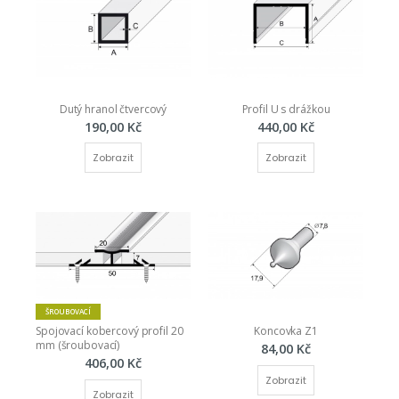
Dutý hranol čtvercový
Profil U s drážkou
190,00 Kč
440,00 Kč
Zobrazit
Zobrazit
ŠROUBOVACÍ
Spojovací kobercový profil 20 
Koncovka Z1
mm (šroubovací)
84,00 Kč
406,00 Kč
Zobrazit
Zobrazit