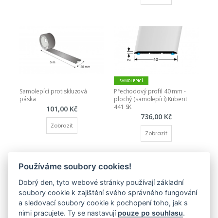
SAMOLEPICÍ
Samolepící protiskluzová 
Přechodový profil 40 mm - 
páska
plochý (samolepící) Küberit 
441 SK
101,00 Kč
736,00 Kč
Zobrazit
Zobrazit
Používáme soubory cookies!
Dobrý den, tyto webové stránky používají základní
soubory cookie k zajištění svého správného fungování
a sledovací soubory cookie k pochopení toho, jak s
nimi pracujete. Ty se nastavují
pouze po souhlasu
.
SAMOLEPICÍ