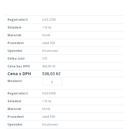
3-03-2700
>10 ks
hliník
zlatá E00
šroubovací
270
443,00 Kč
536,03 Kč
3-03-9300
>10 ks
hliník
zlatá E00
šroubovací