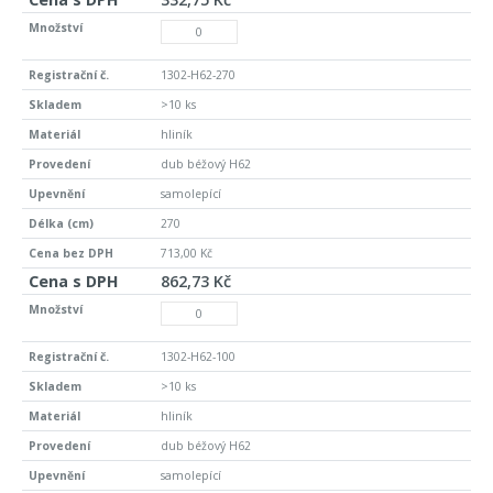
1302-H62-270
>10 ks
hliník
dub béžový H62
samolepící
270
713,00 Kč
862,73 Kč
1302-H62-100
>10 ks
hliník
dub béžový H62
samolepící