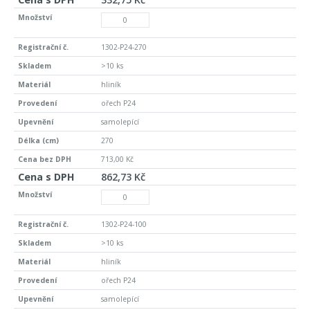
1302-P24-270
>10 ks
hliník
ořech P24
samolepící
270
713,00 Kč
862,73 Kč
1302-P24-100
>10 ks
hliník
ořech P24
samolepící