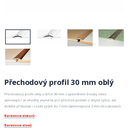
Přechodový profil 30 mm oblý
Přechodový profil oblý o šířce 30 mm s upevněním šrouby nebo
samolepící. Je vhodný zejména pro přechod podlah o stejné výšce, ale
dokáže překonat i rozdíl výšek do 7 mm (samolepící) a 3 mm (šroubovací).
Barevnice dekorů
Barevnice eloxů