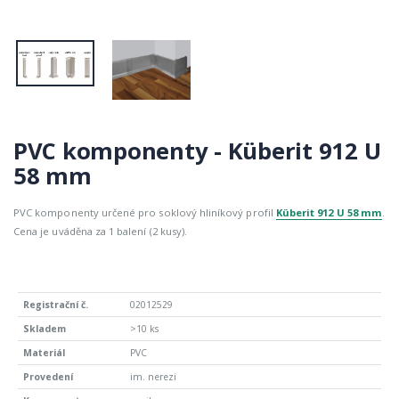
PVC komponenty - Küberit 912 U
58 mm
PVC komponenty určené pro soklový hliníkový profil
Küberit 912 U 58 mm
.
Cena je uváděna za 1 balení (2 kusy).
02012529
>10 ks
PVC
im. nerezi