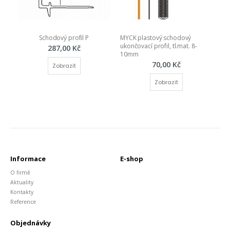
Schodový profil P
MYCK plastový schodový 
ukončovací profil, tl.mat. 8-
287,00 Kč
10mm
70,00 Kč
Zobrazit
Zobrazit
Informace
E-shop
O firmě
Aktuality
Kontakty
Reference
Objednávky