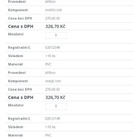
stříbro
vnitřní roh
270,00 Kč
326,70 Kč
02012349
>10 ks
PVC
stříbro
vnější roh
270,00 Kč
326,70 Kč
02012149
>10 ks
PVC