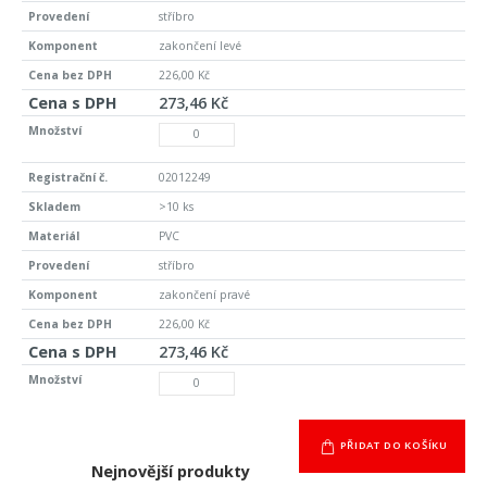
stříbro
zakončení levé
226,00 Kč
273,46 Kč
02012249
>10 ks
PVC
stříbro
zakončení pravé
226,00 Kč
273,46 Kč
PŘIDAT DO KOŠÍKU
Nejnovější produkty