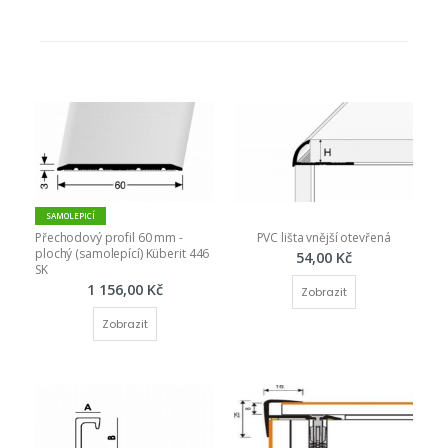
SAMOLEPICÍ
Přechodový profil 60 mm - 
PVC lišta vnější otevřená
plochý (samolepící) Küberit 446 
54,00 Kč
SK
1 156,00 Kč
Zobrazit
Zobrazit