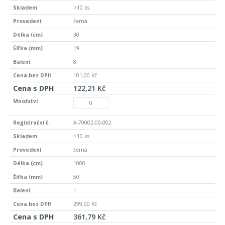
>10 ks
černá
30
19
8
101,00 Kč
122,21 Kč
A-70002-00-002
>10 ks
černá
1000
50
1
299,00 Kč
361,79 Kč