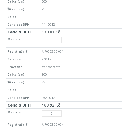
500
25
1
141,00 Kč
170,61 Kč
A-70003-00-001
>10 ks
transparentní
500
25
1
152,00 Kč
183,92 Kč
A-70003-00-004