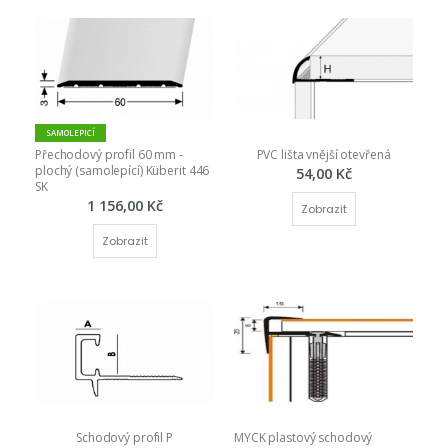
SAMOLEPICÍ
Přechodový profil 60 mm - 
PVC lišta vnější otevřená
plochý (samolepící) Küberit 446 
54,00 Kč
SK
1 156,00 Kč
Zobrazit
Zobrazit
Schodový profil P
MYCK plastový schodový 