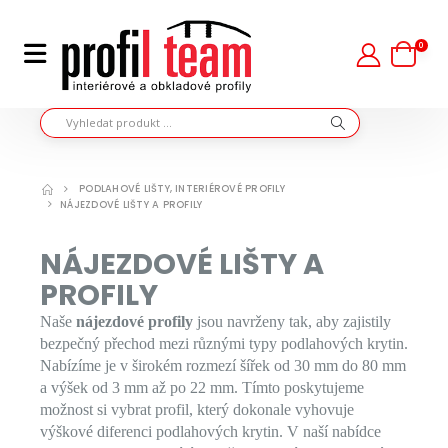
0
PODLAHOVÉ LIŠTY, INTERIÉROVÉ PROFILY
NÁJEZDOVÉ LIŠTY A PROFILY
NÁJEZDOVÉ LIŠTY A
PROFILY
Naše
nájezdové profily
jsou navrženy tak, aby zajistily
bezpečný přechod mezi různými typy podlahových krytin.
Nabízíme je v širokém rozmezí šířek od 30 mm do 80 mm
a výšek od 3 mm až po 22 mm. Tímto poskytujeme
možnost si vybrat profil, který dokonale vyhovuje
výškové diferenci podlahových krytin. V naší nabídce