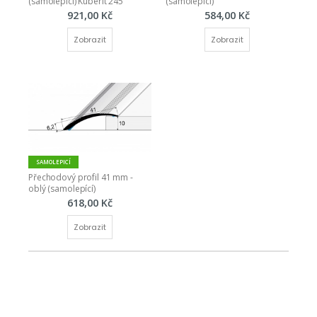
(samolepící) Küberit 245
(samolepící)
921,00 Kč
584,00 Kč
Zobrazit
Zobrazit
SAMOLEPICÍ
Přechodový profil 41 mm - 
oblý (samolepící)
618,00 Kč
Zobrazit