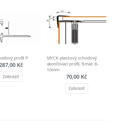
odový profil P
MYCK plastový schodový 
ukončovací profil, tl.mat. 8-
287,00 Kč
10mm
70,00 Kč
Zobrazit
Zobrazit