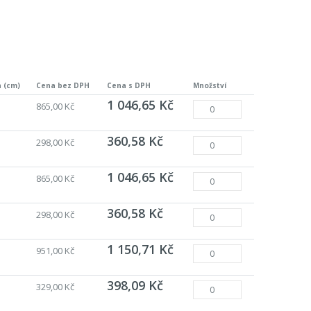
ů
 (cm)
Cena bez DPH
Cena s DPH
Množství
1 046,65 Kč
865,00 Kč
360,58 Kč
298,00 Kč
1 046,65 Kč
865,00 Kč
360,58 Kč
298,00 Kč
1 150,71 Kč
951,00 Kč
398,09 Kč
329,00 Kč