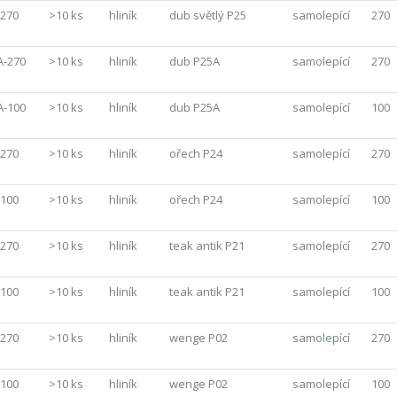
-270
>10 ks
hliník
dub světlý P25
samolepící
270
A-270
>10 ks
hliník
dub P25A
samolepící
270
A-100
>10 ks
hliník
dub P25A
samolepící
100
-270
>10 ks
hliník
ořech P24
samolepící
270
-100
>10 ks
hliník
ořech P24
samolepící
100
-270
>10 ks
hliník
teak antik P21
samolepící
270
-100
>10 ks
hliník
teak antik P21
samolepící
100
-270
>10 ks
hliník
wenge P02
samolepící
270
-100
>10 ks
hliník
wenge P02
samolepící
100