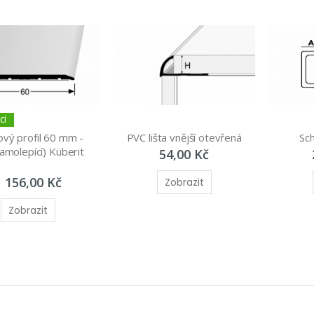
CÍ
vý profil 60 mm - 
PVC lišta vnější otevřená
Sch
amolepící) Küberit 
54,00 Kč
1 156,00 Kč
Zobrazit
Zobrazit