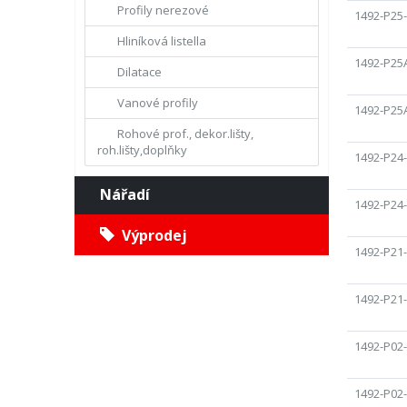
Profily nerezové
1492-P25
Hliníková listella
1492-P25
Dilatace
Vanové profily
1492-P25
Rohové prof., dekor.lišty,
roh.lišty,doplňky
1492-P24
Nářadí
1492-P24
Výprodej
1492-P21
1492-P21
1492-P02
1492-P02