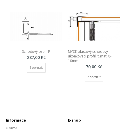
Schodový profil P
MYCK plastový schodový 
ukončovací profil, tl.mat. 8-
287,00 Kč
10mm
70,00 Kč
Zobrazit
Zobrazit
Informace
E-shop
O firmě