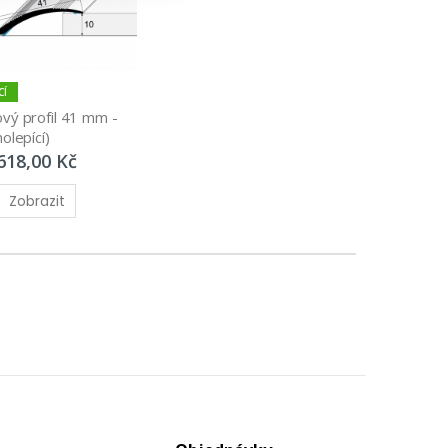
CÍ
ý profil 41 mm - 
olepící)
618,00 Kč
Zobrazit