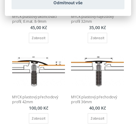
Odmítnout vše
MYCK plastový ukončovací 
MYCK plastový nájezdový 
profil, tl.mat. 8-9mm
profil 32mm
45,00 Kč
35,00 Kč
Zobrazit
Zobrazit
MYCK plastový přechodový 
MYCK plastový přechodový 
profil 42mm
profil 36mm
100,00 Kč
40,00 Kč
Zobrazit
Zobrazit