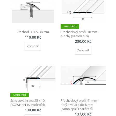
SAMOLEPICÍ
Přechod D.O.S. 38 mm
Přechodový profil 38 mm - 
plochý (samolepící)
110,00 Kč
230,00 Kč
Zobrazit
Zobrazit
SAMOLEPICÍ
Schodová hrana 25 x 10 
Přechodový profil 41 mm - 
EKOWinner (samolepící)
oblý nivelace do 8 mm 
(samolepící i narážecí)
130,00 Kč
137,00 Kč