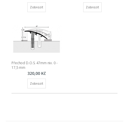
Zobrazit
Zobrazit
Přechod D.O.S. 47mm niv. 0 - 
17,5 mm
320,00 Kč
Zobrazit