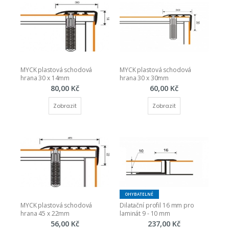
MYCK plastová schodová 
MYCK plastová schodová 
hrana 30 x 14mm
hrana 30 x 30mm
80,00 Kč
60,00 Kč
Zobrazit
Zobrazit
OHYBATELNÉ
MYCK plastová schodová 
Dilatační profil 16 mm pro 
hrana 45 x 22mm
laminát 9 - 10 mm
56,00 Kč
237,00 Kč