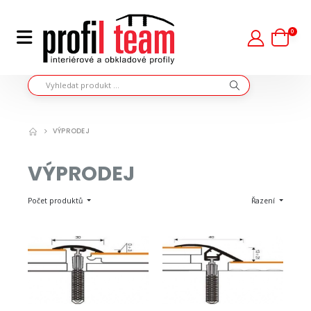
0
VÝPRODEJ
VÝPRODEJ
Počet produktů
Řazení