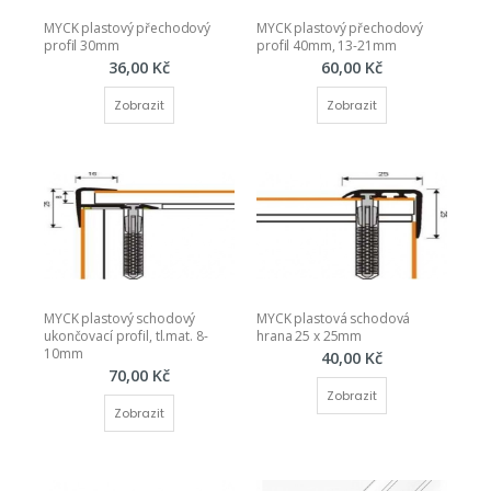
MYCK plastový přechodový 
MYCK plastový přechodový 
profil 30mm
profil 40mm, 13-21mm
36,00 Kč
60,00 Kč
Zobrazit
Zobrazit
MYCK plastový schodový 
MYCK plastová schodová 
ukončovací profil, tl.mat. 8-
hrana 25 x 25mm
10mm
40,00 Kč
70,00 Kč
Zobrazit
Zobrazit