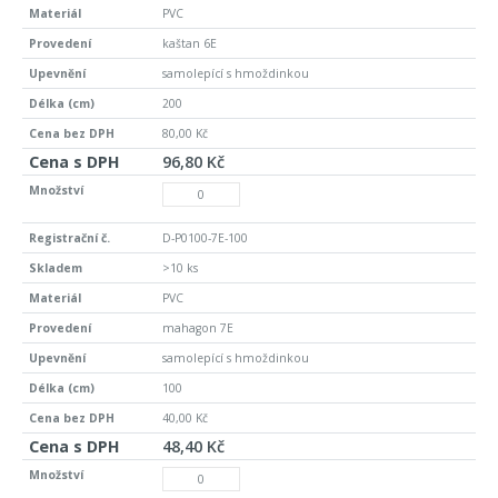
PVC
kaštan 6E
samolepící s hmoždinkou
200
80,00 Kč
96,80 Kč
D-P0100-7E-100
>10 ks
PVC
mahagon 7E
samolepící s hmoždinkou
100
40,00 Kč
48,40 Kč