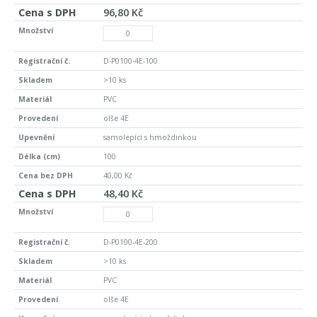
96,80 Kč
D-P0100-4E-100
>10 ks
PVC
olše 4E
samolepící s hmoždinkou
100
40,00 Kč
48,40 Kč
D-P0100-4E-200
>10 ks
PVC
olše 4E