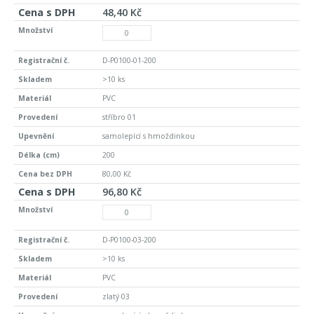
48,40 Kč
D-P0100-01-200
>10 ks
PVC
stříbro 01
samolepící s hmoždinkou
200
80,00 Kč
96,80 Kč
D-P0100-03-200
>10 ks
PVC
zlatý 03