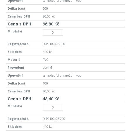
samolepící s hmoždinkou
200
80,00 Kč
96,80 Kč
D-P0100-0E-100
>10 ks
PVC
buk M1
samolepící s hmoždinkou
100
40,00 Kč
48,40 Kč
D-P0100-0E-200
>10 ks