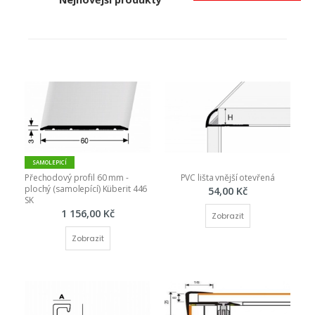
SAMOLEPICÍ
Přechodový profil 60 mm - 
PVC lišta vnější otevřená
plochý (samolepící) Küberit 446 
54,00 Kč
SK
1 156,00 Kč
Zobrazit
Zobrazit