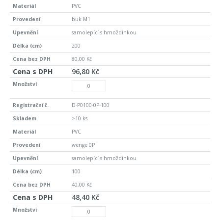
PVC
buk M1
samolepící s hmoždinkou
200
80,00 Kč
96,80 Kč
D-P0100-0P-100
>10 ks
PVC
wenge 0P
samolepící s hmoždinkou
100
40,00 Kč
48,40 Kč