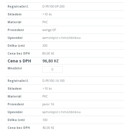
D-P0100-0P-200
>10 ks
PVC
wenge 0P
samolepící s hmoždinkou
200
80,00 Kč
96,80 Kč
D-P0100-16-100
>10 ks
PVC
javor 16
samolepící s hmoždinkou
100
40,00 Kč