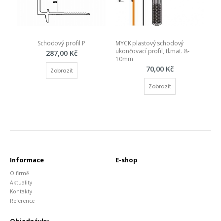
Schodový profil P
MYCK plastový schodový 
ukončovací profil, tl.mat. 8-
287,00 Kč
10mm
70,00 Kč
Zobrazit
Zobrazit
Informace
E-shop
O firmě
Aktuality
Kontakty
Reference