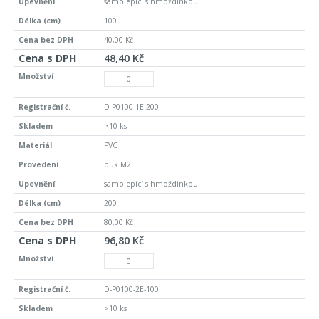
samolepící s hmoždinkou
100
40,00 Kč
48,40 Kč
D-P0100-1E-200
>10 ks
PVC
buk M2
samolepící s hmoždinkou
200
80,00 Kč
96,80 Kč
D-P0100-2E-100
>10 ks