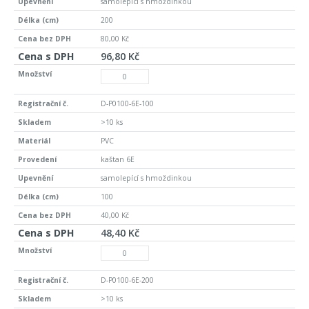
samolepící s hmoždinkou
200
80,00 Kč
96,80 Kč
D-P0100-6E-100
>10 ks
PVC
kaštan 6E
samolepící s hmoždinkou
100
40,00 Kč
48,40 Kč
D-P0100-6E-200
>10 ks