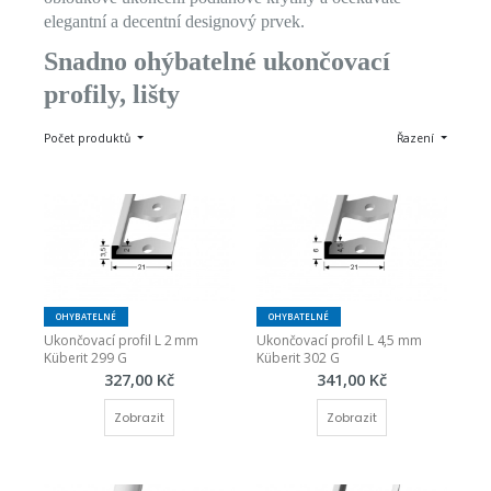
elegantní a decentní designový prvek.
Snadno ohýbatelné ukončovací
profily, lišty
Počet produktů
Řazení
OHYBATELNÉ
OHYBATELNÉ
Ukončovací profil L 2 mm 
Ukončovací profil L 4,5 mm 
Küberit 299 G
Küberit 302 G
327,00 Kč
341,00 Kč
Zobrazit
Zobrazit