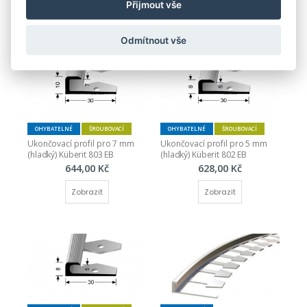
Přijmout vše
Zobrazit
Zobrazit
Odmítnout vše
OHYBATELNÉ
ŠROUBOVACÍ
OHYBATELNÉ
ŠROUBOVACÍ
Ukončovací profil pro 7 mm 
Ukončovací profil pro 5 mm 
(hladký) Küberit 803 EB
(hladký) Küberit 802 EB
644,00 Kč
628,00 Kč
Zobrazit
Zobrazit