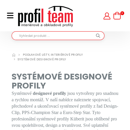
0
PODLAHOVÉ LIŠTY, INTERIÉROVÉ PROFILY
SYSTÉMOVÉ DESIGNOVÉ PROFILY
SYSTÉMOVÉ DESIGNOVÉ
PROFILY
Systémové
designové profily
jsou vytvořeny pro snadnou
a rychlou montáž. V naší nabídce naleznete spojovací,
přechodové a ukončovací systémové profily z řad Design-
Clip, PPS-Champion Star a Euro-Step Star. Tyto
profesionální systémové profily Küberit jsou oblíbené pro
svou spolehlivost, design a trvanlivost. Své uplatnění