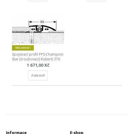
ŠROUBOVACÍ
Spojovací profil PPS-Champion 
Star (šroubovací) Küberit 376
1 671,00 Kč
Zobrazit
Informace
E-shop