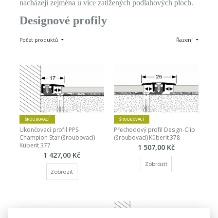
nacházejí zejména u více zatížených podlahových ploch.
Designové profily
Počet produktů
Řazení
ŠROUBOVACÍ
ŠROUBOVACÍ
Ukončovací profil PPS-
Přechodový profil Design-Clip 
Champion Star (šroubovací) 
(šroubovací) Küberit 378
Küberit 377
1 507,00 Kč
1 427,00 Kč
Zobrazit
Zobrazit