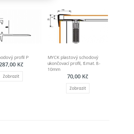
odový profil P
MYCK plastový schodový 
ukončovací profil, tl.mat. 8-
287,00 Kč
10mm
70,00 Kč
Zobrazit
Zobrazit