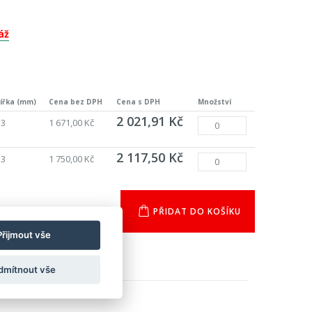
áž
ířka (mm)
Cena bez DPH
Cena s DPH
Množství
2 021,91 Kč
33
1 671,00 Kč
2 117,50 Kč
33
1 750,00 Kč
PŘIDAT DO KOŠÍKU
Přijmout vše
dmítnout vše