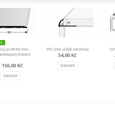
CÍ
vý profil 60 mm - 
PVC lišta vnější otevřená
Sch
amolepící) Küberit 
54,00 Kč
1 156,00 Kč
Zobrazit
Zobrazit