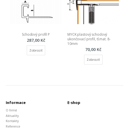
Schodový profil P
MYCK plastový schodový 
ukončovací profil, tl.mat. 8-
287,00 Kč
10mm
70,00 Kč
Zobrazit
Zobrazit
Informace
E-shop
O firmě
Aktuality
Kontakty
Reference