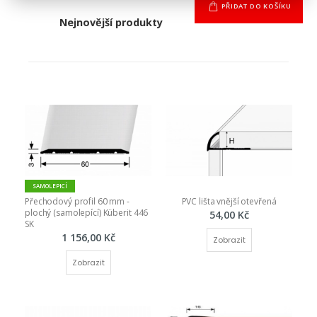
PŘIDAT DO KOŠÍKU
Nejnovější produkty
SAMOLEPICÍ
Přechodový profil 60 mm - 
PVC lišta vnější otevřená
plochý (samolepící) Küberit 446 
54,00 Kč
SK
1 156,00 Kč
Zobrazit
Zobrazit