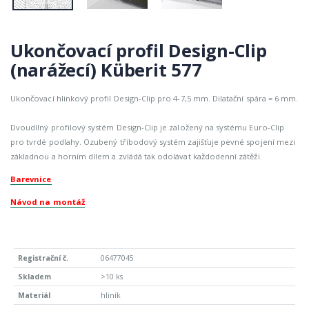
Ukončovací profil Design-Clip
(narážecí) Küberit 577
Ukončovací hlinkový profil Design-Clip pro 4-7,5 mm. Dilatační spára = 6 mm.
Dvoudílný profilový systém Design-Clip je založený na systému Euro-Clip
pro tvrdé podlahy. Ozubený tříbodový systém zajišťuje pevné spojení mezi
základnou a horním dílem a zvládá tak odolávat každodenní zátěži.
Barevnice
Návod na montáž
06477045
>10 ks
hliník