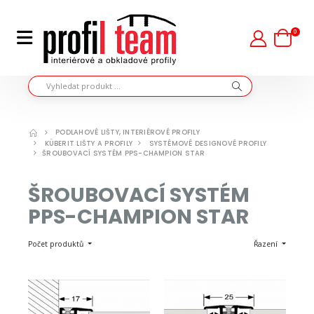
0
PODLAHOVÉ LIŠTY, INTERIÉROVÉ PROFILY
KÜBERIT LIŠTY A PROFILY
SYSTÉMOVÉ DESIGNOVÉ PROFILY
ŠROUBOVACÍ SYSTÉM PPS-CHAMPION STAR
ŠROUBOVACÍ SYSTÉM
PPS-CHAMPION STAR
Počet produktů
Řazení