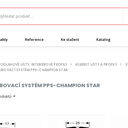
akty
Reference
Ke stažení
Katalog
PODLAHOVÉ LIŠTY, INTERIÉROVÉ PROFILY
KÜBERIT LIŠTY A PROFILY
S
UBOVACÍ SYSTÉM PPS-CHAMPION STAR
BOVACÍ SYSTÉM PPS-CHAMPION STAR
roduktů