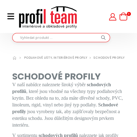
0
PODLAHOVÉ LIŠTY, INTERIÉROVÉ PROFILY
SCHODOVÉ PROFILY
SCHODOVÉ PROFILY
V naší nabídce naleznete široký výběr
schodových
profilů
, které jsou vhodné na všechny typy podlahových
krytin. Bez ohledu na to, zda máte dřevěné schody, PVC,
linoleum, rigid, vinyl nebo jiný typ podlahy.
Schodové
profily
jsou vyrobeny tak, aby zajišťovaly bezpečnost a
estetiku schodu. Jsou důležitým designovým prvkem
interiéru.
V sortimentu
schodových profilů
naleznete jak profily