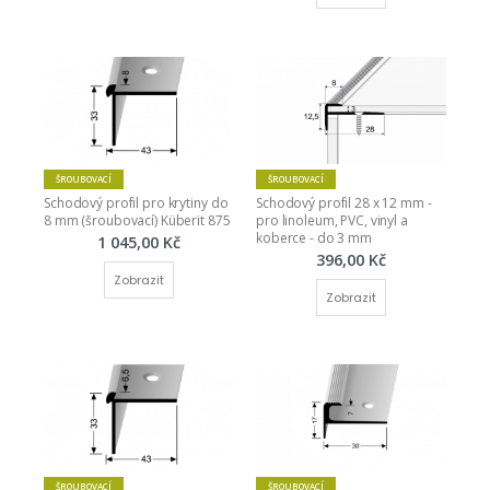
ŠROUBOVACÍ
ŠROUBOVACÍ
Schodový profil pro krytiny do 
Schodový profil 28 x 12 mm - 
8 mm (šroubovací) Küberit 875
pro linoleum, PVC, vinyl a 
koberce - do 3 mm
1 045,00 Kč
396,00 Kč
Zobrazit
Zobrazit
ŠROUBOVACÍ
ŠROUBOVACÍ