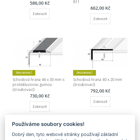
811
586,00 Kč
662,00 Kč
Zobrazit
Zobrazit
ŠROUBOVACÍ
ŠROUBOVACÍ
Schodová hrana 46 x 30 mm s 
Schodová hrana 40 x 20 mm 
protiskluzovou gumou 
(šroubovací)
(šroubovací)
792,00 Kč
730,00 Kč
Zobrazit
Zobrazit
Používáme soubory cookies!
Dobrý den, tyto webové stránky používají základní