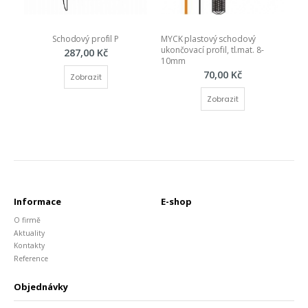
Schodový profil P
MYCK plastový schodový 
ukončovací profil, tl.mat. 8-
287,00 Kč
10mm
70,00 Kč
Zobrazit
Zobrazit
Informace
E-shop
O firmě
Aktuality
Kontakty
Reference
Objednávky