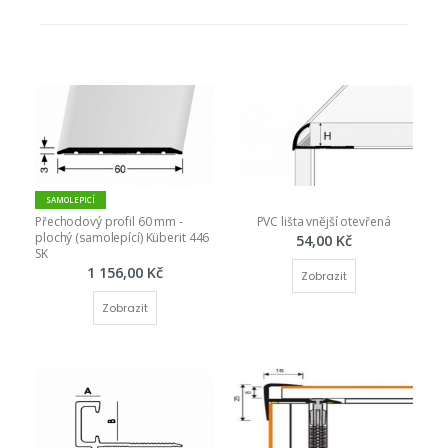
SAMOLEPICÍ
Přechodový profil 60 mm - 
PVC lišta vnější otevřená
plochý (samolepící) Küberit 446 
54,00 Kč
SK
1 156,00 Kč
Zobrazit
Zobrazit