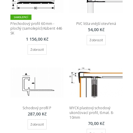
SAMOLEPICÍ
Přechodový profil 60 mm - 
PVC lišta vnější otevřená
plochý (samolepící) Küberit 446 
54,00 Kč
SK
1 156,00 Kč
Zobrazit
Zobrazit
Schodový profil P
MYCK plastový schodový 
ukončovací profil, tl.mat. 8-
287,00 Kč
10mm
70,00 Kč
Zobrazit