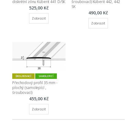
diskrétní zónu Küberit 441 D/SK
šroubovací) Küberit 442, 442 
SK
525,00 Kč
490,00 Kč
Zobrazit
Zobrazit
ŠROUBOVACÍ
SAMOLEPICÍ
Přechodový profil 35 mm - 
plochý (samolepící , 
šroubovací)
455,00 Kč
Zobrazit