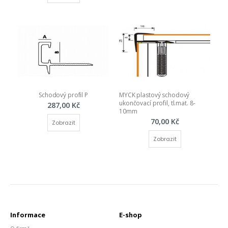
Schodový profil P
MYCK plastový schodový 
ukončovací profil, tl.mat. 8-
287,00 Kč
10mm
70,00 Kč
Zobrazit
Zobrazit
Informace
E-shop