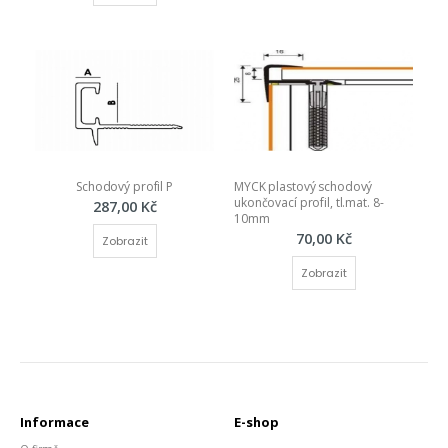
Schodový profil P
MYCK plastový schodový 
ukončovací profil, tl.mat. 8-
287,00 Kč
10mm
70,00 Kč
Zobrazit
Zobrazit
Informace
E-shop