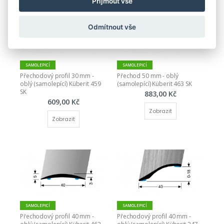
Přijmout vše
Odmítnout vše
SAMOLEPICÍ
SAMOLEPICÍ
Přechodový profil 30 mm - 
Přechod 50 mm - oblý 
oblý (samolepící) Küberit 459 
(samolepící) Küberit 463 SK
SK
883,00 Kč
609,00 Kč
Zobrazit
Zobrazit
SAMOLEPICÍ
SAMOLEPICÍ
Přechodový profil 40 mm - 
Přechodový profil 40 mm - 