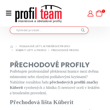
0
PODLAHOVÉ LIŠTY, INTERIÉROVÉ PROFILY
KÜBERIT LIŠTY A PROFILY
PŘECHODOVÉ PROFILY
PŘECHODOVÉ PROFILY
Potřebujete profesionálně překlenout hranice mezi dvěma
místnostmi nebo různými podlahovými krytinami?
Nabízíme rozsáhlou řadu
přechodových profilů značky
Küberit
vyrobených z hliníku či nerezové oceli v lesklém
a broušeném provedení.
Přechodová lišta Küberit