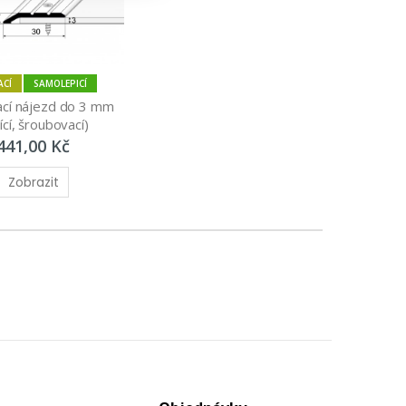
ACÍ
SAMOLEPICÍ
cí nájezd do 3 mm 
cí, šroubovací)
441,00 Kč
Zobrazit