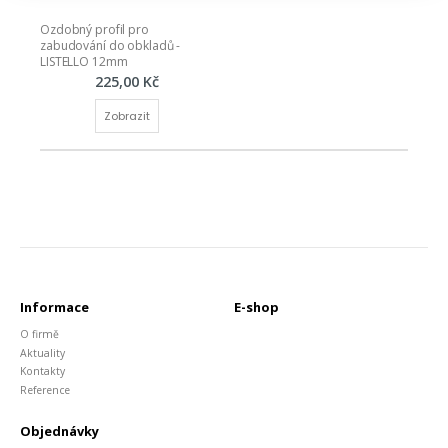
Ozdobný profil pro 
zabudování do obkladů - 
LISTELLO 12mm
225,00 Kč
Zobrazit
Informace
E-shop
O firmě
Aktuality
Kontakty
Reference
Objednávky