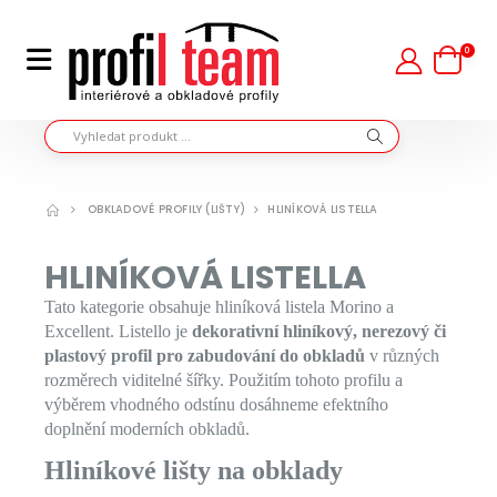
0
OBKLADOVÉ PROFILY (LIŠTY)
HLINÍKOVÁ LISTELLA
HLINÍKOVÁ LISTELLA
Tato kategorie obsahuje hliníková listela Morino a
Excellent. Listello je
dekorativní hliníkový, nerezový či
plastový profil pro zabudování do obkladů
v různých
rozměrech viditelné šířky. Použitím tohoto profilu a
výběrem vhodného odstínu dosáhneme efektního
doplnění moderních obkladů.
Hliníkové lišty na obklady