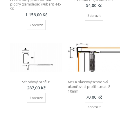
plochý (samolepící) Küberit 446 
54,00 Kč
SK
1 156,00 Kč
Zobrazit
Zobrazit
Schodový profil P
MYCK plastový schodový 
ukončovací profil, tl.mat. 8-
287,00 Kč
10mm
70,00 Kč
Zobrazit
Zobrazit