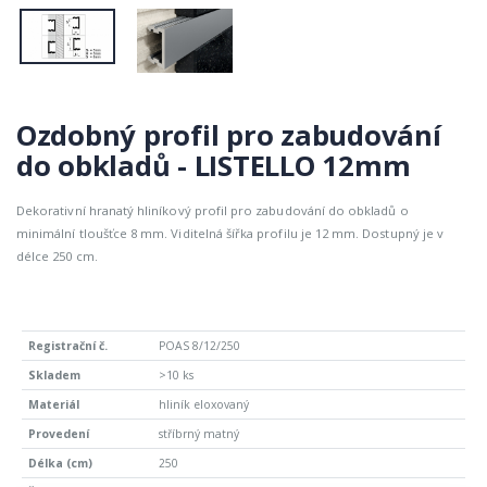
Ozdobný profil pro zabudování
do obkladů - LISTELLO 12mm
Dekorativní hranatý hliníkový profil pro zabudování do obkladů o
minimální tloušťce 8 mm. Viditelná šířka profilu je 12 mm. Dostupný je v
délce 250 cm.
POAS 8/12/250
>10 ks
hliník eloxovaný
stříbrný matný
250