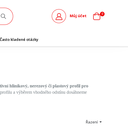
0
Můj účet
Často kladené otázky
ivní hliníkový, nerezový či plastový profil pro
o profilu a výběrem vhodného odstínu dosáhneme
Řazení