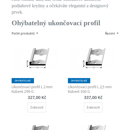
podlahové krytiny a očekáváte elegantní a designový
prvek.
Ohýbatelný ukončovací profil
Počet produktů
Řazení
OHYBATELNÉ
OHYBATELNÉ
Ukončovací profil L 2 mm 
Ukončovací profil L 2,5 mm 
Küberit 299 G
Küberit 300 G
327,00 Kč
337,00 Kč
Zobrazit
Zobrazit