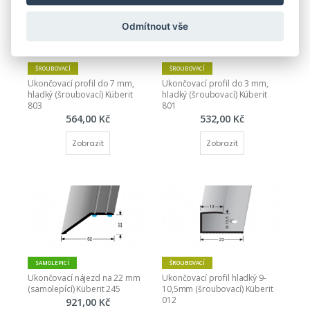
Odmítnout vše
ŠROUBOVACÍ
ŠROUBOVACÍ
Ukončovací profil do 7 mm, 
Ukončovací profil do 3 mm, 
hladký (šroubovací) Küberit 
hladký (šroubovací) Küberit 
803
801
564,00 Kč
532,00 Kč
Zobrazit
Zobrazit
SAMOLEPICÍ
ŠROUBOVACÍ
Ukončovací nájezd na 22 mm 
Ukončovací profil hladký 9-
(samolepící) Küberit 245
10,5mm (šroubovací) Küberit 
012
921,00 Kč