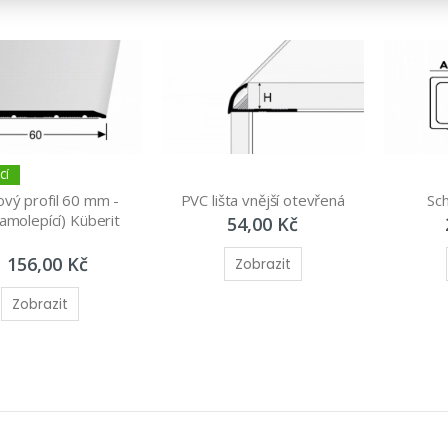
CÍ
vý profil 60 mm - 
PVC lišta vnější otevřená
Sch
amolepící) Küberit 
54,00 Kč
1 156,00 Kč
Zobrazit
Zobrazit