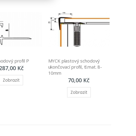
odový profil P
MYCK plastový schodový 
ukončovací profil, tl.mat. 8-
287,00 Kč
10mm
70,00 Kč
Zobrazit
Zobrazit