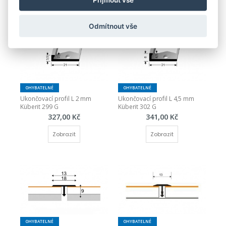
Zobrazit
Zobrazit
Odmítnout vše
OHYBATELNÉ
OHYBATELNÉ
Ukončovací profil L 2 mm 
Ukončovací profil L 4,5 mm 
Küberit 299 G
Küberit 302 G
327,00 Kč
341,00 Kč
Zobrazit
Zobrazit
OHYBATELNÉ
OHYBATELNÉ