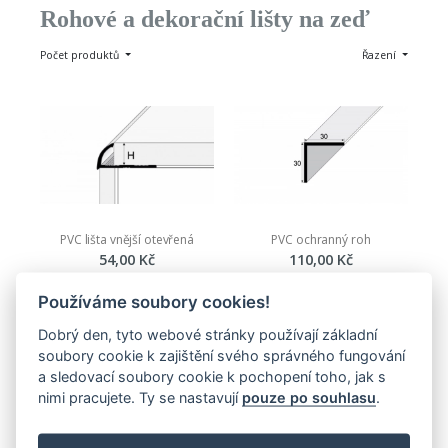
Rohové a dekorační lišty na zeď
Počet produktů
Řazení
PVC lišta vnější otevřená
PVC ochranný roh
54,00 Kč
110,00 Kč
Zobrazit
Zobrazit
Používáme soubory cookies!
Dobrý den, tyto webové stránky používají základní
soubory cookie k zajištění svého správného fungování
a sledovací soubory cookie k pochopení toho, jak s
nimi pracujete. Ty se nastavují
pouze po souhlasu
.