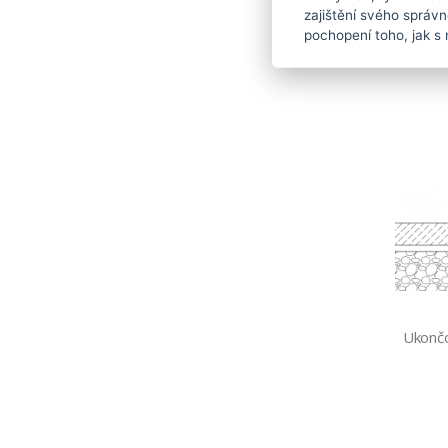
NEVRTA
zajištění svého správ
pochopení toho, jak s 
Nere
Ukončo