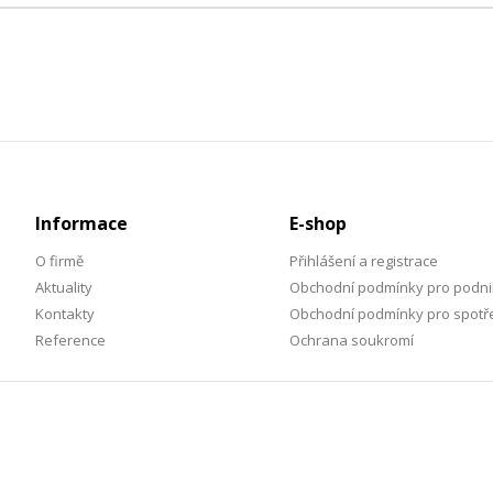
Informace
E-shop
O firmě
Přihlášení a registrace
Aktuality
Obchodní podmínky pro podni
Kontakty
Obchodní podmínky pro spotře
Reference
Ochrana soukromí