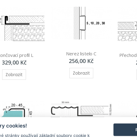
Nerez listelo C
ončovací profil L
Přechodo
256,00 Kč
329,00 Kč
Zobrazit
Zobrazit
y cookies!
é stránky používají základní soubory cookie k