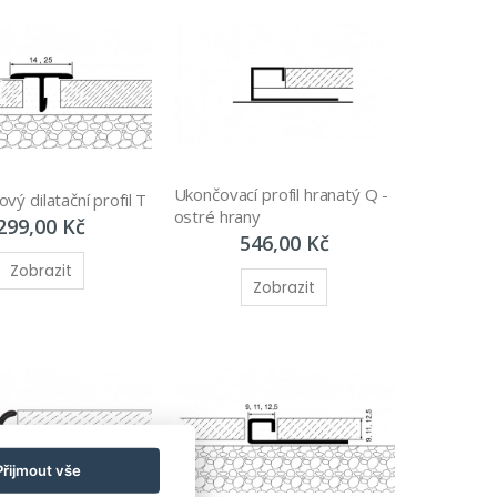
Ukončovací profil hranatý Q - 
vý dilatační profil T
ostré hrany
299,00 Kč
546,00 Kč
Zobrazit
Zobrazit
Přijmout vše