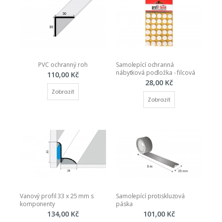
PVC ochranný roh
Samolepící ochranná 
nábytková podložka - filcová
110,00 Kč
28,00 Kč
Zobrazit
Zobrazit
Vanový profil 33 x 25 mm s 
Samolepící protiskluzová 
komponenty
páska
134,00 Kč
101,00 Kč