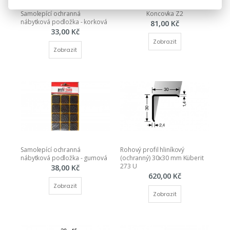
Samolepící ochranná 
Koncovka Z2
nábytková podložka - korková
81,00 Kč
33,00 Kč
Zobrazit
Zobrazit
Samolepící ochranná 
Rohový profil hliníkový 
nábytková podložka - gumová
(ochranný) 30x30 mm Küberit 
273 U
38,00 Kč
620,00 Kč
Zobrazit
Zobrazit