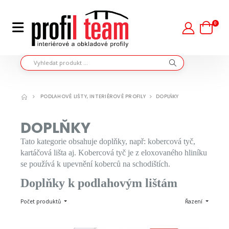
0
PODLAHOVÉ LIŠTY, INTERIÉROVÉ PROFILY
DOPLŇKY
DOPLŇKY
Tato kategorie obsahuje doplňky, např: kobercová tyč,
kartáčová lišta aj. Kobercová tyč je z eloxovaného hliníku
se používá k upevnění koberců na schodištích.
Doplňky k podlahovým lištám
Počet produktů
Řazení