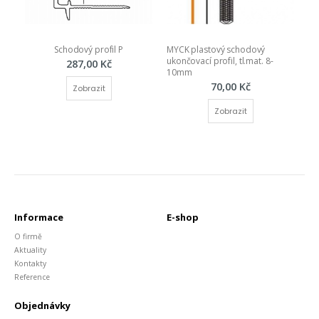
Schodový profil P
MYCK plastový schodový 
ukončovací profil, tl.mat. 8-
287,00 Kč
10mm
70,00 Kč
Zobrazit
Zobrazit
Informace
E-shop
O firmě
Aktuality
Kontakty
Reference
Objednávky