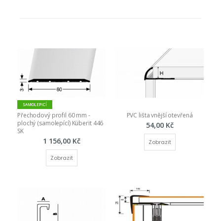
SAMOLEPICÍ
Přechodový profil 60 mm - 
PVC lišta vnější otevřená
plochý (samolepící) Küberit 446 
54,00 Kč
SK
1 156,00 Kč
Zobrazit
Zobrazit