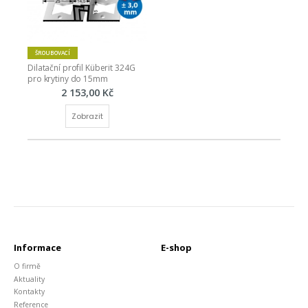
ŠROUBOVACÍ
Dilatační profil Küberit 324G 
pro krytiny do 15mm
2 153,00 Kč
Zobrazit
Informace
E-shop
O firmě
Aktuality
Kontakty
Reference