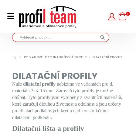
0
PODLAHOVÉ LIŠTY, INTERIÉROVÉ PROFILY
DILATAČNÍ PROFILY
DILATAČNÍ PROFILY
Naše
dilatační profily
nabízíme ve variantách pro tl.
materiálu 3 až 15 mm. Zároveň tyto profily je možné
ohýbat. Tyto profily jsou vyrobeny z kvalitních materiálů,
které zaručují dlouhou životnost a odolnost a jsou určeny
pro dilataci podlahových krytin nad konstrukčními
dilatacemi podkladu.
Dilatační lišta a profily