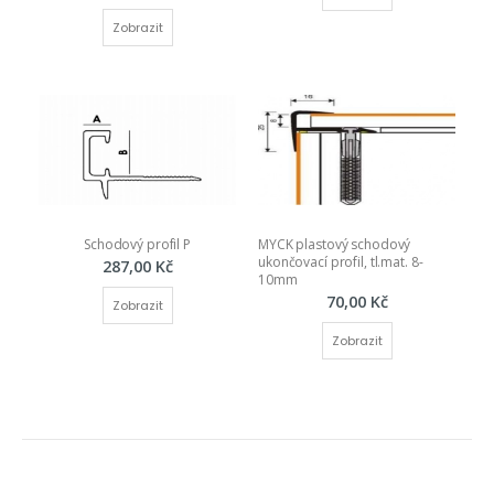
Zobrazit
Schodový profil P
MYCK plastový schodový 
ukončovací profil, tl.mat. 8-
287,00 Kč
10mm
70,00 Kč
Zobrazit
Zobrazit